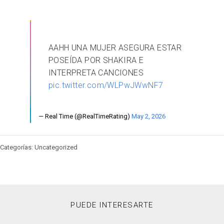
AAHH UNA MUJER ASEGURA ESTAR
POSEÍDA POR SHAKIRA E
INTERPRETA CANCIONES
pic.twitter.com/WLPwJWwNF7
— Real Time (@RealTimeRating)
May 2, 2026
Categorías: Uncategorized
PUEDE INTERESARTE