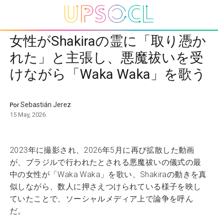
女性がShakiraの霊に「取り憑か
れた」と主張し、悪魔祓いを受
けながら「Waka Waka」を歌う
Sebastián Jerez
Por
15 May, 2026
2023年に撮影され、2026年5月に再び拡散した動画
が、ブラジルで行われたとされる悪魔祓いの儀式の最
中の女性が「Waka Waka」を歌い、Shakiraの動きを真
似しながら、数人に押さえつけられている様子を映し
ていたことで、ソーシャルメディア上で論争を呼ん
だ。