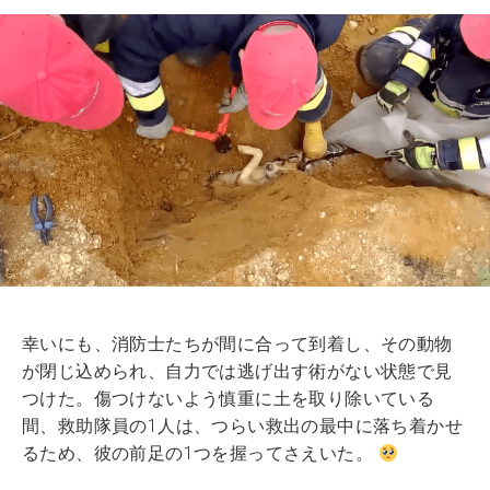
幸いにも、消防士たちが間に合って到着し、その動物
が閉じ込められ、自力では逃げ出す術がない状態で見
つけた。傷つけないよう慎重に土を取り除いている
間、救助隊員の1人は、つらい救出の最中に落ち着かせ
るため、彼の前足の1つを握ってさえいた。