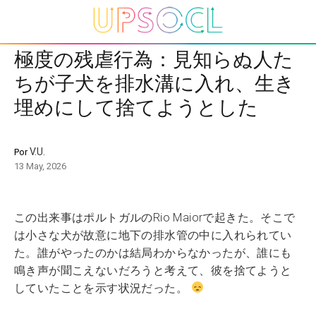
極度の残虐行為：見知らぬ人た
ちが子犬を排水溝に入れ、生き
埋めにして捨てようとした
V.U.
Por
13 May, 2026
この出来事はポルトガルのRio Maiorで起きた。そこで
は小さな犬が故意に地下の排水管の中に入れられてい
た。誰がやったのかは結局わからなかったが、誰にも
鳴き声が聞こえないだろうと考えて、彼を捨てようと
していたことを示す状況だった。