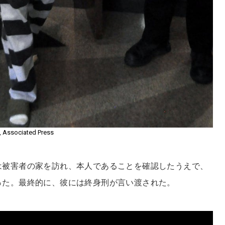
e, Associated Press
は被害者の家を訪れ、本人であることを確認したうえで、
った。最終的に、彼には終身刑が言い渡された。