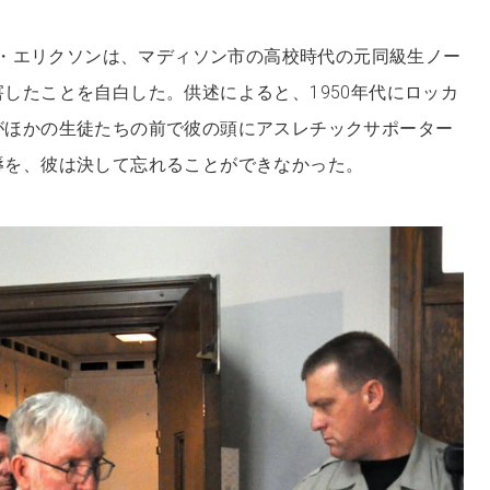
ール・エリクソンは、マディソン市の高校時代の元同級生ノー
したことを自白した。供述によると、1950年代にロッカ
がほかの生徒たちの前で彼の頭にアスレチックサポーター
辱を、彼は決して忘れることができなかった。