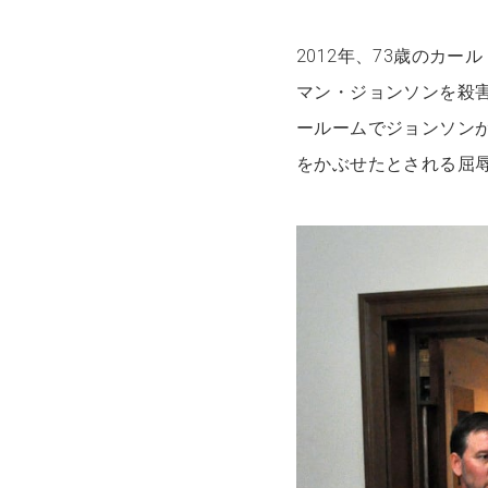
2012年、73歳のカ
マン・ジョンソンを殺害
ールームでジョンソン
をかぶせたとされる屈