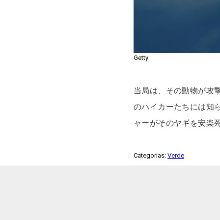
Getty
当局は、その動物が攻
のハイカーたちには知
ャーがそのヤギを安楽
Categorías:
Verde