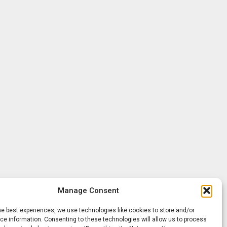
Manage Consent
he best experiences, we use technologies like cookies to store and/or
e information. Consenting to these technologies will allow us to process