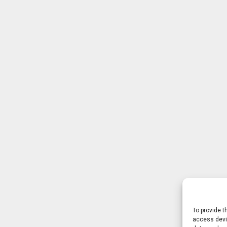
To provide t
access devic