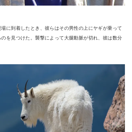
現場に到着したとき、彼らはその男性の上にヤギが乗って
るのを見つけた。襲撃によって大腿動脈が切れ、彼は数分