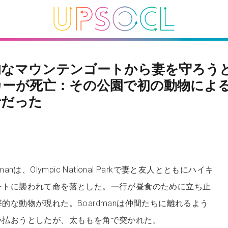
的なマウンテンゴートから妻を守ろう
カーが死亡：その公園で初の動物によ
者だった
rdmanは、Olympic National Parkで妻と友人とともにハイキ
ートに襲われて命を落とした。一行が昼食のために立ち止
的な動物が現れた。Boardmanは仲間たちに離れるよう
い払おうとしたが、太ももを角で突かれた。