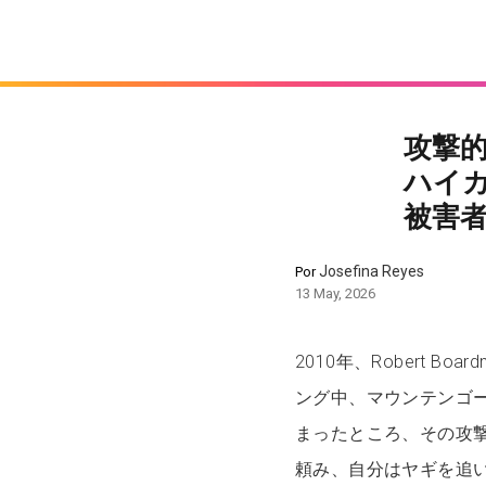
攻撃
ハイ
被害
Josefina Reyes
Por
13 May, 2026
2010年、Robert Boa
ング中、マウンテンゴ
まったところ、その攻撃
頼み、自分はヤギを追