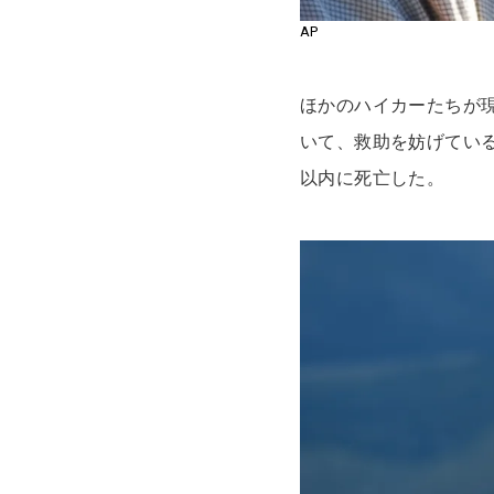
AP
ほかのハイカーたちが
いて、救助を妨げてい
以内に死亡した。