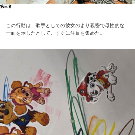
第三者
この行動は、歌手としての彼女のより親密で母性的な
一面を示したとして、すぐに注目を集めた。