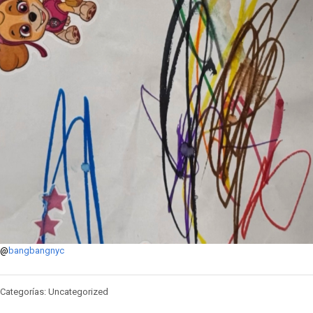
@
bangbangnyc
Categorías: Uncategorized