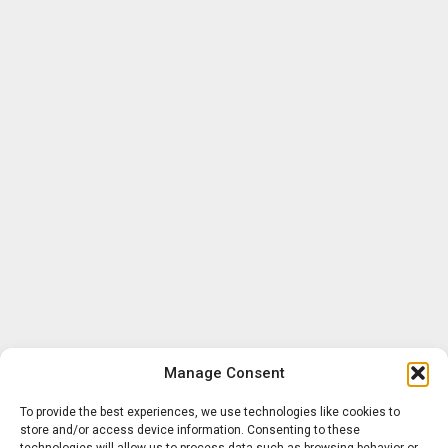
Manage Consent
To provide the best experiences, we use technologies like cookies to
store and/or access device information. Consenting to these