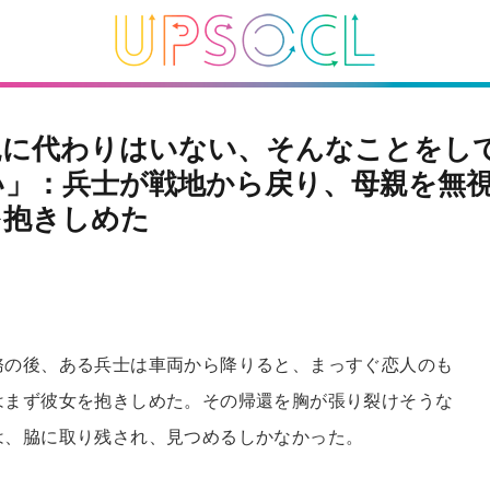
親に代わりはいない、そんなことをし
い」：兵士が戦地から戻り、母親を無
を抱きしめた
務の後、ある兵士は車両から降りると、まっすぐ恋人のも
はまず彼女を抱きしめた。その帰還を胸が張り裂けそうな
は、脇に取り残され、見つめるしかなかった。