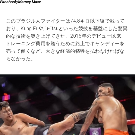
Facebook/Marney Maxx
このブラジル人ファイターは74.8キロ以下級で戦って
おり、Kung Fuやjiu-jitsuといった競技を基盤にした驚異
的な技術を築き上げてきた。2016年のデビュー以来、
トレーニング費用を賄うために路上でキャンディーを
売って働くなど、大きな経済的犠牲を払わなければな
らなかった。