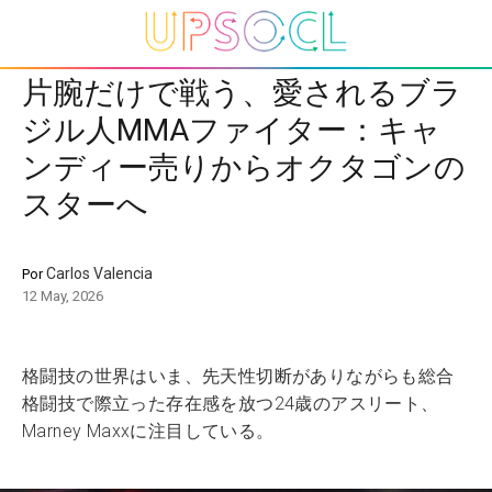
片腕だけで戦う、愛されるブラ
ジル人MMAファイター：キャ
ンディー売りからオクタゴンの
スターへ
Carlos Valencia
Por
12 May, 2026
格闘技の世界はいま、先天性切断がありながらも総合
格闘技で際立った存在感を放つ24歳のアスリート、
Marney Maxxに注目している。