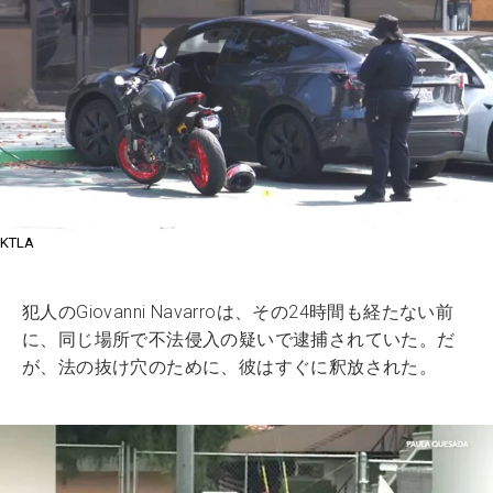
KTLA
犯人のGiovanni Navarroは、その24時間も経たない前
に、同じ場所で不法侵入の疑いで逮捕されていた。だ
が、法の抜け穴のために、彼はすぐに釈放された。