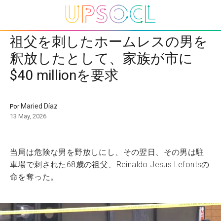
祖父を刺したホームレスの男を
釈放したとして、家族が市に
$40 millionを要求
Maried Díaz
Por
13 May, 2026
当局は危険な男を野放しにし、その翌日、その男は駐
車場で刺された68歳の祖父、Reinaldo Jesus Lefontsの
命を奪った。