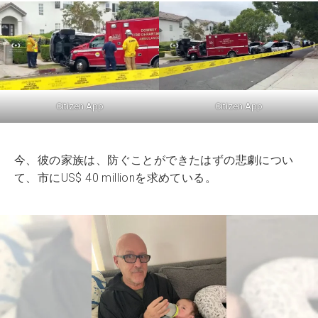
Citizen App
Citizen App
今、彼の家族は、防ぐことができたはずの悲劇につい
て、市にUS$ 40 millionを求めている。