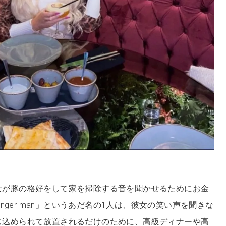
女が豚の格好をして家を掃除する音を聞かせるためにお金
hanger man」というあだ名の1人は、彼女の笑い声を聞きな
じ込められて放置されるだけのために、高級ディナーや高