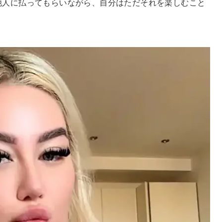
他人に払ってもらいながら、自分はただそれを楽しむこと