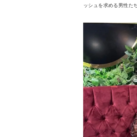
ッシュを求める男性た