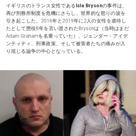
イギリスのトランス女性である
Isla Bryson
の事件は、
再び刑務所制度を危機にさらし、世界的な怒りの波を
引き起こした。2016年と2019年に2人の女性を虐待し
たとして懲役8年を言い渡されたBrysonは（当時はまだ
Adam Grahamを名乗っていた）、ジェンダー・アイデ
ンティティ、刑事政策、そして被害者たちの痛みが入
り混じる論争の中心となっている。