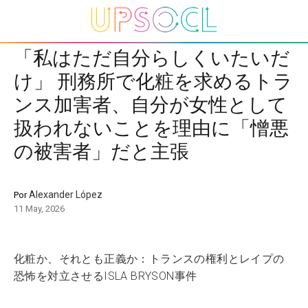
「私はただ自分らしくいたいだ
け」 刑務所で化粧を求めるトラ
ンス加害者、自分が女性として
扱われないことを理由に「憎悪
の被害者」だと主張
Alexander López
Por
11 May, 2026
化粧か、それとも正義か：トランスの権利とレイプの
恐怖を対立させるISLA BRYSON事件