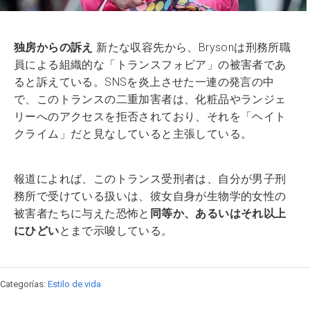
独房からの訴え
新たな収容先から、Brysonは刑務所職
員による組織的な「トランスフォビア」の被害者であ
ると訴えている。SNSを炎上させた一連の発言の中
で、このトランスの二重加害者は、化粧品やランジェ
リーへのアクセスを拒否されており、それを「ヘイト
クライム」だと見なしていると主張している。
報道によれば、このトランス受刑者は、自分が男子刑
務所で受けている扱いは、彼女自身が生物学的女性の
被害者たちに与えた恐怖と
同等か、あるいはそれ以上
にひどい
とまで示唆している。
Categorías:
Estilo de vida