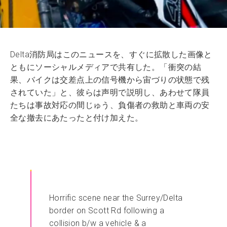
Delta消防局はこのニュースを、すぐに拡散した画像と
ともにソーシャルメディアで共有した。「衝突の結
果、バイクは交差点上の信号機から宙づりの状態で残
されていた」と、彼らは声明で説明し、あわせて隊員
たちは事故対応の間じゅう、負傷者の救助と車両の安
全な撤去にあたったと付け加えた。
Horrific scene near the Surrey/Delta
border on Scott Rd following a
collision b/w a vehicle & a