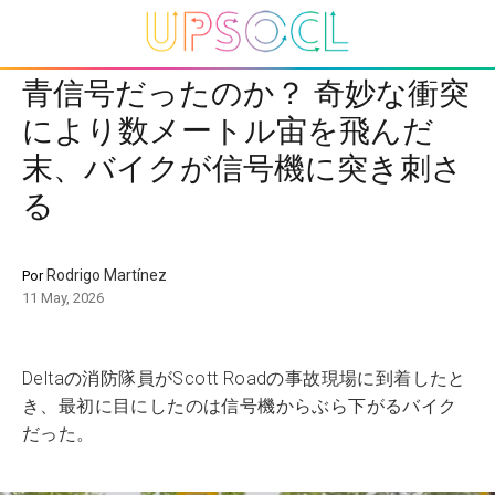
青信号だったのか？ 奇妙な衝突
により数メートル宙を飛んだ
末、バイクが信号機に突き刺さ
る
Rodrigo Martínez
Por
11 May, 2026
Deltaの消防隊員がScott Roadの事故現場に到着したと
き、最初に目にしたのは信号機からぶら下がるバイク
だった。