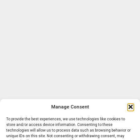
Manage Consent
To provide the best experiences, we use technologies like cookies to
store and/or access device information. Consenting to these
technologies will allow us to process data such as browsing behavior or
unique IDs on this site. Not consenting or withdrawing consent, may