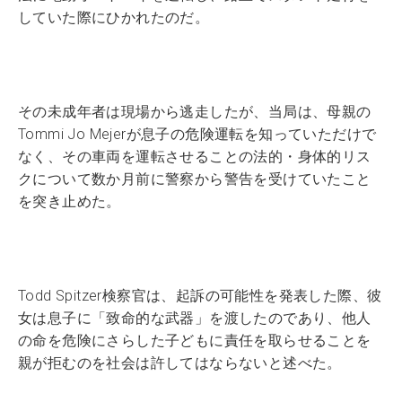
していた際にひかれたのだ。
その未成年者は現場から逃走したが、当局は、母親の
Tommi Jo Mejerが息子の危険運転を知っていただけで
なく、その車両を運転させることの法的・身体的リス
クについて数か月前に警察から警告を受けていたこと
を突き止めた。
Todd Spitzer検察官は、起訴の可能性を発表した際、彼
女は息子に「致命的な武器」を渡したのであり、他人
の命を危険にさらした子どもに責任を取らせることを
親が拒むのを社会は許してはならないと述べた。