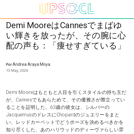
Demi MooreはCannesでまばゆ
い輝きを放ったが、その腕に心
配の声も：「痩せすぎている」
Andrea Araya Moya
Por
13 May, 2026
Demi Mooreはもともと人目を引くスタイルの持ち主だ
が、Cannesでもあらためて、その優雅さが際立ってい
ることを証明した。63歳の彼女は、シルバーの
JacquemusのドレスにChopardのジュエリーをまと
い、レッドカーペットでどうポーズを決めるべきかを
知り尽くした、あのハリウッドのディーヴァらしい雰