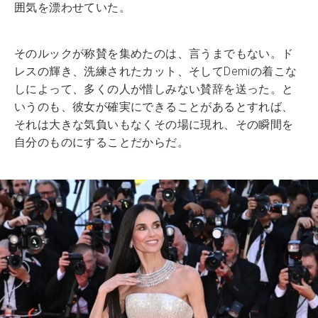
囲気を漂わせていた。
そのルックが称賛を集めたのは、言うまでもない。ド
レスの輝き、洗練されたカット、そしてDemiの着こな
しによって、多くの人が惜しみない賛辞を送った。と
いうのも、彼女が確実にできることがあるとすれば、
それは大きな気負いもなくその場に現れ、その瞬間を
自分のものにすることだからだ。