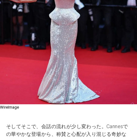
WireImage
そしてそこで、会話の流れが少し変わった。Cannesで
の華やかな登場から、称賛と心配が入り混じる奇妙な