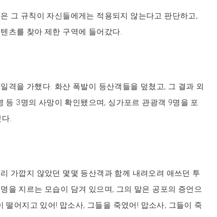
객은 그 규칙이 자신들에게는 적용되지 않는다고 판단하고,
텐츠를 찾아 제한 구역에 들어갔다.
일격을 가했다. 화산 폭발이 등산객들을 덮쳤고, 그 결과 외
명 등 3명의 사망이 확인됐으며, 싱가포르 관광객 9명을 포
다.
리 가깝지 않았던 몇몇 등산객과 함께 내려오려 애쓰던 투
명을 지르는 모습이 담겨 있으며, 그의 말은 공포의 증언으
이 떨어지고 있어! 맙소사, 그들을 죽였어! 맙소사, 그들이 죽