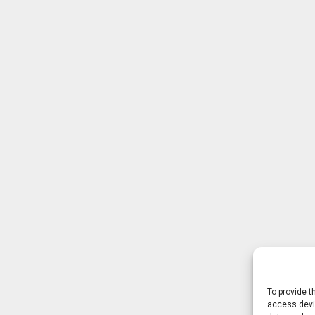
To provide t
access devic