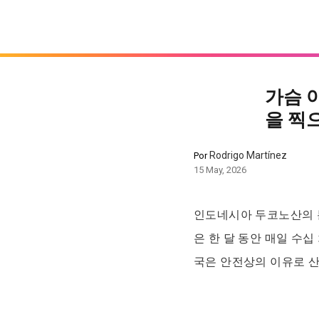
가슴 
을 찍
Rodrigo Martínez
Por
15 May, 2026
인도네시아 두코노산의 분
은 한 달 동안 매일 수
국은 안전상의 이유로 산