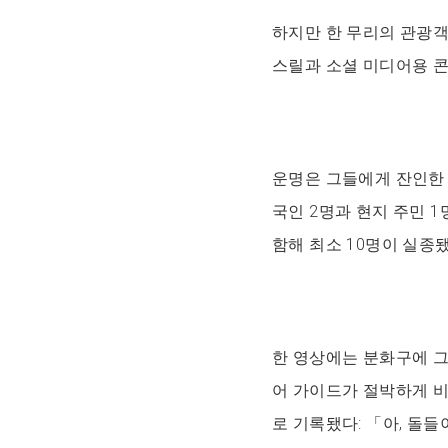
하지만 한 무리의 관광
스릴과 소셜 미디어용 콘
운명은 그들에게 잔인한 
국인 2명과 현지 주민 1
함해 최소 10명이 실종됐
한 영상에는 분화구에 그
어 가이드가 절박하게 비
로 기록됐다: 「아, 돌들