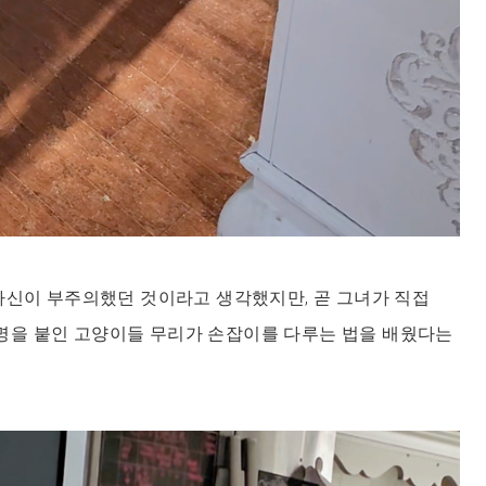
자신이 부주의했던 것이라고 생각했지만, 곧 그녀가 직접
고 별명을 붙인 고양이들 무리가 손잡이를 다루는 법을 배웠다는