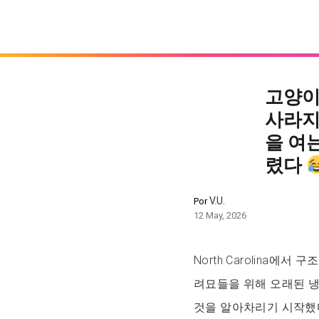
고양이
사라지
을 여
렸다
V.U.
Por
12 May, 2026
North Carolina에서 
려묘들을 위해 오래된 
것을 알아차리기 시작했