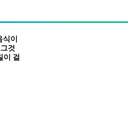
음식이
 그것
칠이 걸