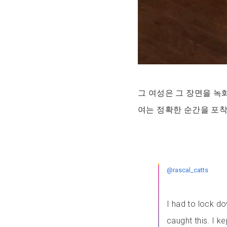
그 여성은 그 장면을 녹
여는 정확한 순간을 포착
@rascal_catts
I had to lock do
caught this. I k