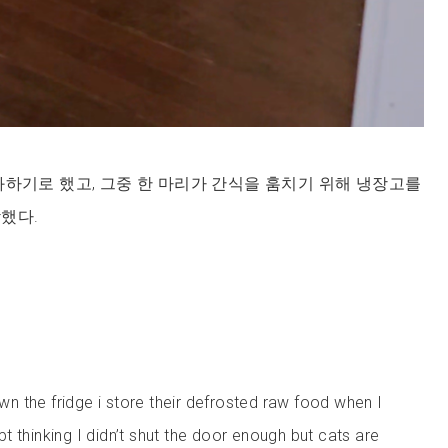
화하기로 했고, 그중 한 마리가 간식을 훔치기 위해 냉장고를
했다.
wn the fridge i store their defrosted raw food when I
ept thinking I didn’t shut the door enough but cats are