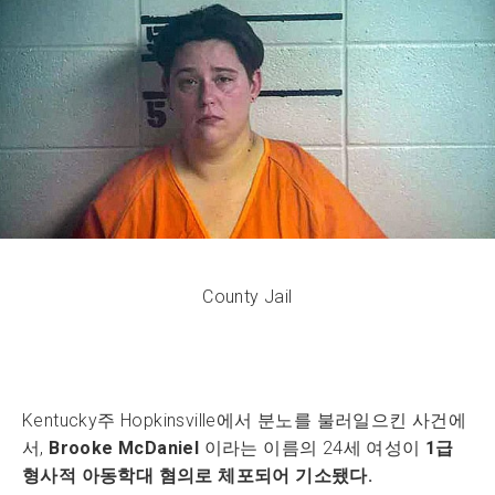
County Jail
Kentucky주 Hopkinsville에서 분노를 불러일으킨 사건에
서,
Brooke McDaniel
이라는 이름의 24세 여성이
1급
형사적 아동학대 혐의로 체포되어 기소됐다.