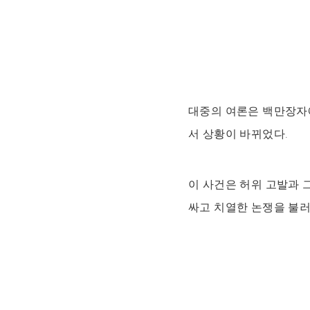
대중의 여론은 백만장자
서 상황이 바뀌었다.
이 사건은 허위 고발과
싸고 치열한 논쟁을 불