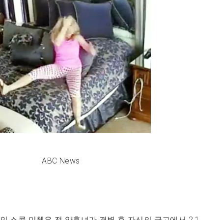
ABC News
인 스콧 미첼은 전 약혼녀가 결별 후 자신의 금고에서 2.1