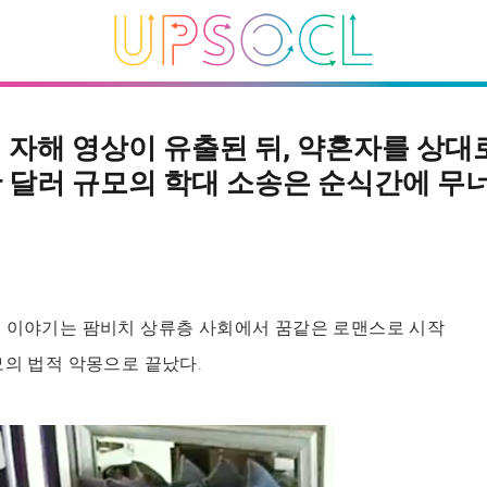
 자해 영상이 유출된 뒤, 약혼자를 상대
 달러 규모의 학대 소송은 순식간에 무
의 이야기는 팜비치 상류층 사회에서 꿈같은 로맨스로 시작
모의 법적 악몽으로 끝났다.