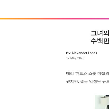
그녀의
수백만
Alexander López
Por
12 May, 2026
메리 헌트와 스콧 미첼
됐지만, 결국 엄청난 규