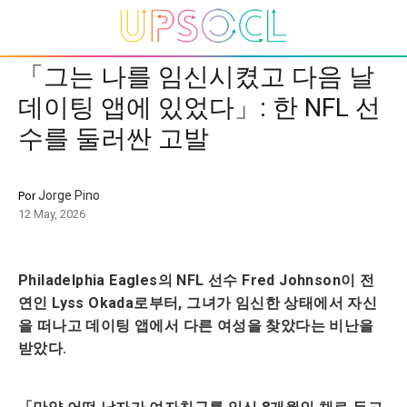
「그는 나를 임신시켰고 다음 날
데이팅 앱에 있었다」: 한 NFL 선
수를 둘러싼 고발
Jorge Pino
Por
12 May, 2026
Philadelphia Eagles의 NFL 선수 Fred Johnson이 전
연인 Lyss Okada로부터, 그녀가 임신한 상태에서 자신
을 떠나고 데이팅 앱에서 다른 여성을 찾았다는 비난을
받았다.