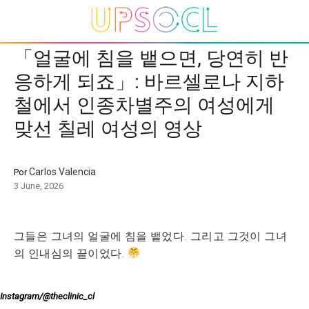
「얼굴에 침을 뱉으면, 당연히 반
응하게 되죠」: 바르셀로나 지하
철에서 인종차별주의 여성에게
맞선 칠레 여성의 영상
Carlos Valencia
Por
3 June, 2026
그들은 그녀의 얼굴에 침을 뱉었다. 그리고 그것이 그녀
의 인내심의 끝이었다.
Instagram/@theclinic_cl