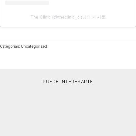
The Clinic (@theclinic_cl)님의 게시물
Categorías: Uncategorized
PUEDE INTERESARTE