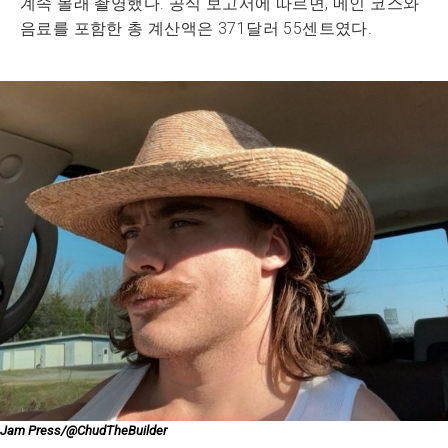
계속 몰래 촬영했다. 공식 보고서에 따르면, 메인 코스와
음료를 포함한 총 계산액은 371달러 55센트였다.
Jam Press/@ChudTheBuilder