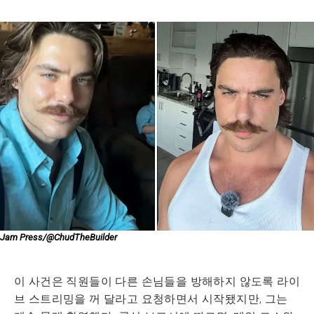
Jam Press/@ChudTheBuilder
이 사건은 직원들이 다른 손님들을 방해하지 않도록 라이
브 스트리밍을 꺼 달라고 요청하면서 시작됐지만, 그는