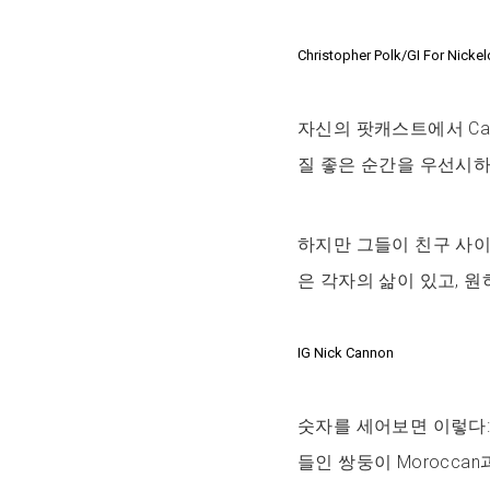
Christopher Polk/GI For Nicke
자신의 팟캐스트에서 Ca
질 좋은 순간을 우선시하
하지만 그들이 친구 사이
은 각자의 삶이 있고, 
IG Nick Cannon
숫자를 세어보면 이렇다: 2
들인 쌍둥이 Moroccan과 M