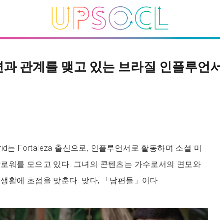
편과 관계를 맺고 있는 브라질 인플루언서 L
ngrid는 Fortaleza 출신으로, 인플루언서로 활동하며 소셜 미
팔로워를 모으고 있다. 그녀의 콘텐츠는 가수로서의 면모와
생활에 초점을 맞춘다. 맞다, 「남편들」이다.