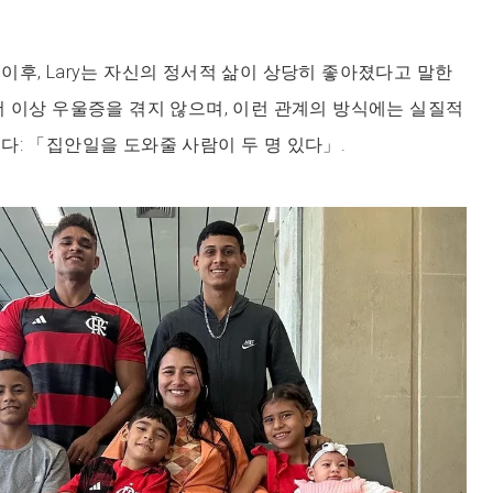
이후, Lary는 자신의 정서적 삶이 상당히 좋아졌다고 말한
더 이상 우울증을 겪지 않으며, 이런 관계의 방식에는 실질적
다: 「집안일을 도와줄 사람이 두 명 있다」.