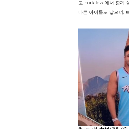
고 Fortaleza에서 함
다른 아이들도 낳으며, 
@laryingrid_oficial / 개인 소장