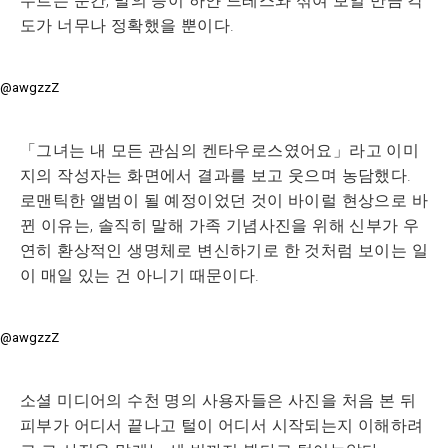
누르는 순간, 말의 등이 하얀 드레스와 섞여 보일 만큼 각
도가 너무나 정확했을 뿐이다.
@awgzzZ
「그녀는 내 모든 관심의 켄타우로스였어요」라고 이미
지의 작성자는 화면에서 결과를 보고 웃으며 농담했다.
로맨틱한 앨범이 될 예정이었던 것이 바이럴 현상으로 바
뀐 이유는, 솔직히 말해 가족 기념사진을 위해 신부가 우
연히 환상적인 생명체로 변신하기로 한 것처럼 보이는 일
이 매일 있는 건 아니기 때문이다.
@awgzzZ
소셜 미디어의 수천 명의 사용자들은 사진을 처음 본 뒤
피부가 어디서 끝나고 털이 어디서 시작되는지 이해하려