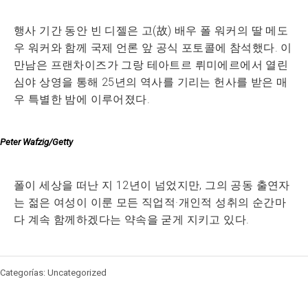
행사 기간 동안 빈 디젤은 고(故) 배우 폴 워커의 딸 메도
우 워커와 함께 국제 언론 앞 공식 포토콜에 참석했다. 이
만남은 프랜차이즈가 그랑 테아트르 뤼미에르에서 열린
심야 상영을 통해 25년의 역사를 기리는 헌사를 받은 매
우 특별한 밤에 이루어졌다.
Peter Wafzig/Getty
폴이 세상을 떠난 지 12년이 넘었지만, 그의 공동 출연자
는 젊은 여성이 이룬 모든 직업적·개인적 성취의 순간마
다 계속 함께하겠다는 약속을 굳게 지키고 있다.
Categorías: Uncategorized