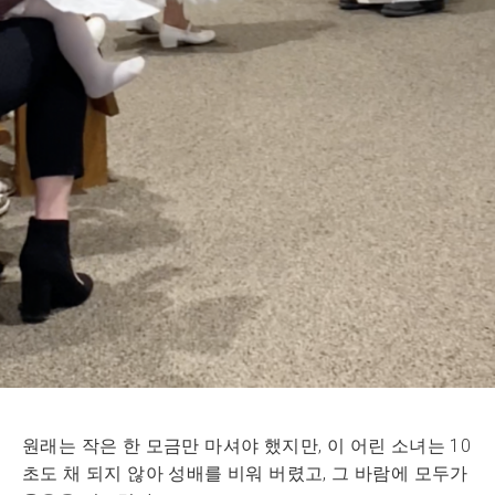
원래는 작은 한 모금만 마셔야 했지만, 이 어린 소녀는 10
초도 채 되지 않아 성배를 비워 버렸고, 그 바람에 모두가