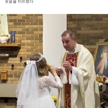
웃음을 터뜨렸다.