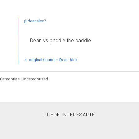
@deanalex7
Dean vs paddie the baddie
♬ original sound – Dean Alex
Categorías: Uncategorized
PUEDE INTERESARTE