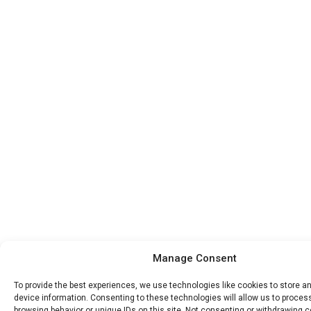
Manage Consent
To provide the best experiences, we use technologies like cookies to store 
device information. Consenting to these technologies will allow us to proce
browsing behavior or unique IDs on this site. Not consenting or withdrawing 