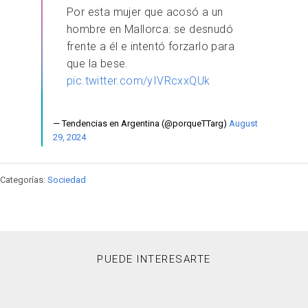
Por esta mujer que acosó a un
hombre en Mallorca: se desnudó
frente a él e intentó forzarlo para
que la bese.
pic.twitter.com/yIVRcxxQUk
— Tendencias en Argentina (@porqueTTarg)
August
29, 2024
Categorías:
Sociedad
PUEDE INTERESARTE