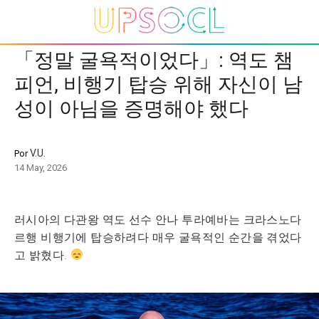
「정말 굴욕적이었다」: 역도 챔
피언, 비행기 탑승 위해 자신이 남
성이 아님을 증명해야 했다
V.U.
Por
14 May, 2026
러시아의 다관왕 역도 선수 안나 투라예바는 크라스노다
르행 비행기에 탑승하려다 매우 굴욕적인 순간을 겪었다
고 밝혔다.