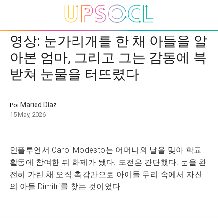
영상: 눈가리개를 한 채 아들을 알
아본 엄마, 그리고 그는 감동에 북
받쳐 눈물을 터뜨렸다
Maried Díaz
Por
15 May, 2026
인플루언서 Carol Modesto는 어머니의 날을 맞아 학교
활동에 참여한 뒤 화제가 됐다. 도전은 간단했다. 눈을 완
전히 가린 채 오직 촉감만으로 아이들 무리 속에서 자신
의 아들 Dimitri를 찾는 것이었다.