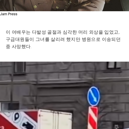
Jam Press
이 여배우는 다발성 골절과 심각한 머리 외상을 입었고,
구급대원들이 그녀를 살리려 했지만 병원으로 이송되던
중 사망했다.