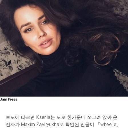
Jam Press
보도에 따르면 Ksenia는 도로 한가운데 쪼그려 앉아 운
전자가 Maxim Zaviryukha로 확인된 인물이 「wheelie」