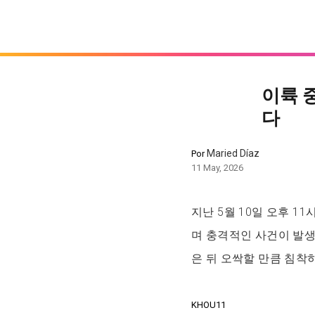
이륙 
다
Maried Díaz
Por
11 May, 2026
지난 5월 10일 오후 1
며 충격적인 사건이 발생
은 뒤 오싹할 만큼 침착
KHOU11