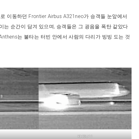
로 이동하던 Frontier Airbus A321neo가 승객들 눈앞에서
는 순간이 담겨 있으며, 승객들은 그 굉음을 폭탄 같았다
 Anthens는 불타는 터빈 안에서 사람의 다리가 빙빙 도는 것
KHOU11