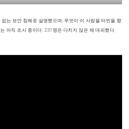
 없는 보안 침해로 설명했으며, 무엇이 이 사람을 터빈을 향
는 아직 조사 중이다. 231명은 다치지 않은 채 대피했다.