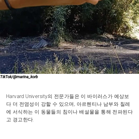
TikTok/@marina_korb
Harvard University의 전문가들은 이 바이러스가 예상보
다 더 전염성이 강할 수 있으며, 아르헨티나 남부와 칠레
에 서식하는 이 동물들의 침이나 배설물을 통해 전파된다
고 경고한다.