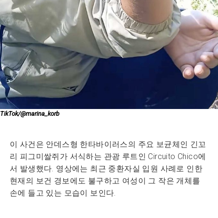
TikTok/@marina_korb
이 사건은 안데스형 한타바이러스의 주요 보균체인 긴꼬
리 피그미쌀쥐가 서식하는 관광 루트인 Circuito Chico에
서 발생했다. 영상에는 최근 중환자실 입원 사례로 인한
현재의 보건 경보에도 불구하고 여성이 그 작은 개체를
손에 들고 있는 모습이 보인다.