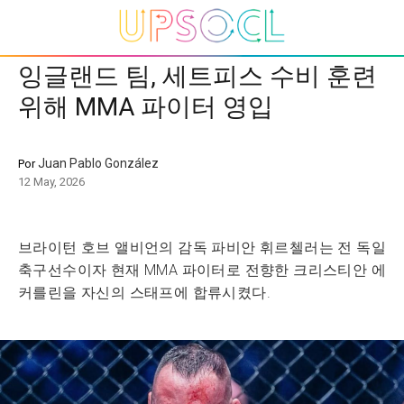
잉글랜드 팀, 세트피스 수비 훈련
위해 MMA 파이터 영입
Juan Pablo González
Por
12 May, 2026
브라이턴 호브 앨비언의 감독 파비안 휘르첼러는 전 독일
축구선수이자 현재 MMA 파이터로 전향한 크리스티안 에
커를린을 자신의 스태프에 합류시켰다.