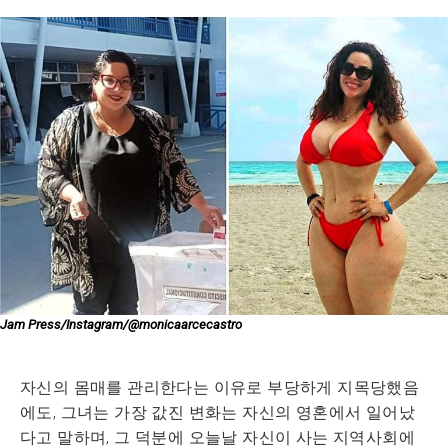
Jam Press/Instagram/@monicaarcecastro
자신의 몸매를 관리한다는 이유로 부당하게 지목당했음
에도, 그녀는 가장 값진 변화는 자신의 영혼에서 일어났
다고 말하며, 그 덕분에 오늘날 자신이 사는 지역사회에