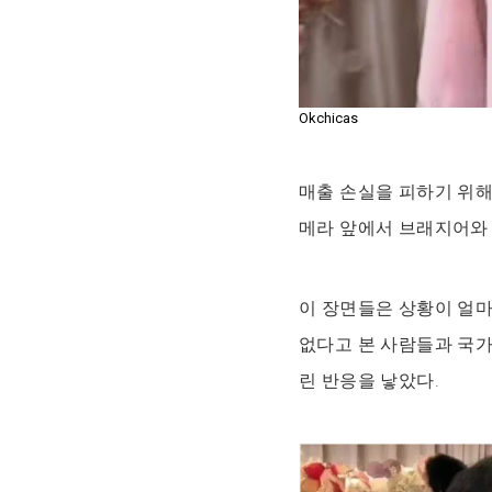
Okchicas
매출 손실을 피하기 위해
메라 앞에서 브래지어와
이 장면들은 상황이 얼마
없다고 본 사람들과 국
린 반응을 낳았다.