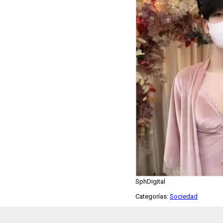
SphDigital
Categorías:
Sociedad