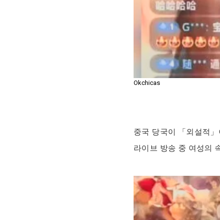
Okchicas
중국 당국이 「외설적」
라이브 방송 중 여성의 