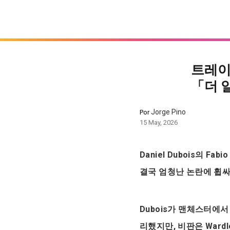
트레이
「더 
Jorge Pino
Por
15 May, 2026
Daniel Dubois의 F
결국 엄청난 논란에 휩
Dubois가 맨체스터에
리했지만, 비판은 Ward