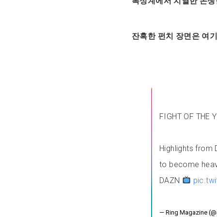
복싱계에서 치열한 논쟁
잔혹한 펀치 장면은 여기
FIGHT OF THE 
Highlights from
to become heav
DAZN
pic.t
— Ring Magazine (