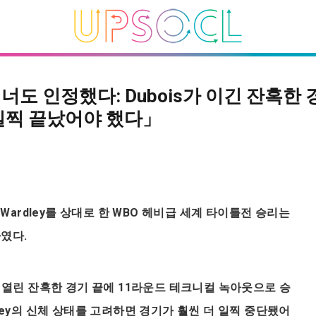
너도 인정했다: Dubois가 이긴 잔혹한
일찍 끝났어야 했다」
abio Wardley를 상대로 한 WBO 헤비급 세계 타이틀전 승리는
싸였다.
서 열린 잔혹한 경기 끝에 11라운드 테크니컬 녹아웃으로 승
ley의 신체 상태를 고려하면 경기가 훨씬 더 일찍 중단됐어