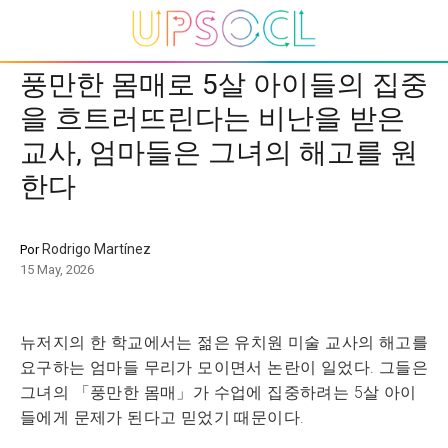
풍만한 몸매로 5살 아이들의 집중
을 흐트러뜨린다는 비난을 받은
교사, 엄마들은 그녀의 해고를 원
한다
Rodrigo Martínez
Por
15 May, 2026
뉴저지의 한 학교에서는 젊은 유치원 미술 교사의 해고를
요구하는 엄마들 무리가 모이면서 논란이 일었다. 그들은
그녀의 「풍만한 몸매」가 수업에 집중하려는 5살 아이
들에게 문제가 된다고 믿었기 때문이다.