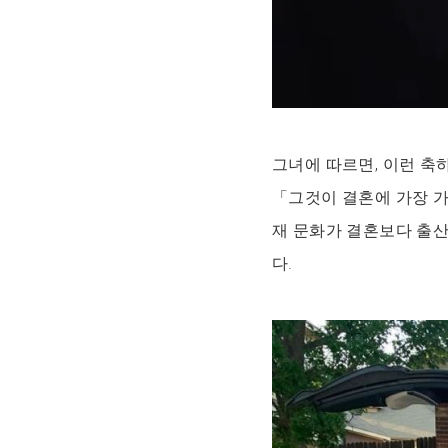
그녀에 따르면, 이런 축
「그것이 결혼에 가장 가
재 문화가 결혼보다 출산
다.