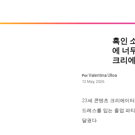
흑인 
에 너
크리
Valentina Ulloa
Por
12 May, 2026
23세 콘텐츠 크리에이터 
드레스를 입는 졸업 파티
달궜다.