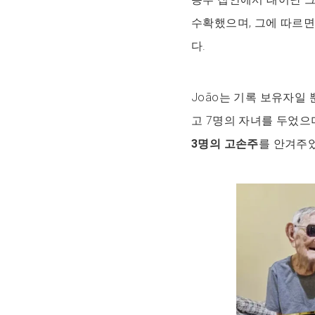
수확했으며, 그에 따르
다.
João는 기록 보유자일 
고 7명의 자녀를 두었으
3명의 고손주
를 안겨주