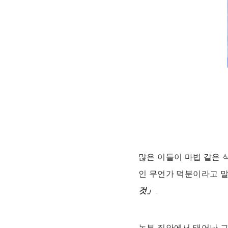
많은 이들이 마법 같은 
인 무언가 덕분이라고 
것」
.
농부 집안에서 태어난 그