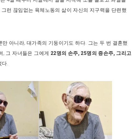
면 그런 끊임없는 육체노동의 삶이 자신의 지구력을 단련했
뿐만 아니라, 대가족의 기둥이기도 하다. 그는 두 번 결혼했
며, 그 자녀들은 그에게
22명의 손주, 25명의 증손주, 그리고
었다.