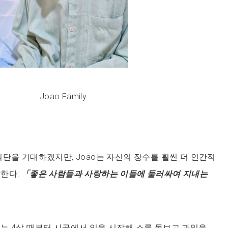
Joao Family
식단을 기대하겠지만, João는 자신의 장수를 훨씬 더 인간적
말한다:
「좋은 사람들과 사랑하는 이들에 둘러싸여 지내는
는 4살 때부터 시골에서 일을 시작해 소를 돌보고 과일을