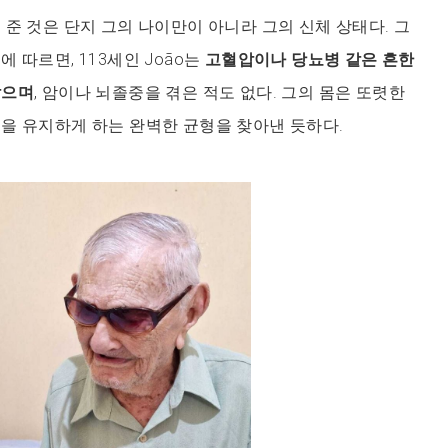
 준 것은 단지 그의 나이만이 아니라 그의 신체 상태다. 그
 따르면, 113세인 João는
고혈압이나 당뇨병 같은 흔한
않으며
, 암이나 뇌졸중을 겪은 적도 없다. 그의 몸은 또렷한
을 유지하게 하는 완벽한 균형을 찾아낸 듯하다.