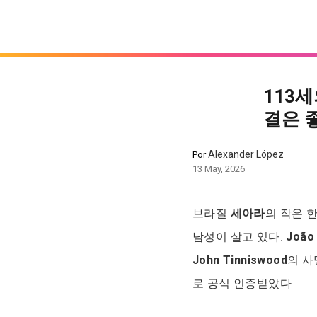
113세
결은 
Alexander López
Por
13 May, 2026
브라질
세아라
의 작은 
남성이 살고 있다.
João
John Tinniswood
의 사
로 공식 인증받았다.