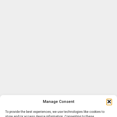
Manage Consent
To provide the best experiences, we use technologies like cookies to
store and/or access device information. Consenting to these