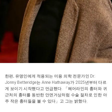
한편, 유명인에게 적용되는 미용 의학 전문가인 Dr.
Jonny Betteridge는 Anne Hathaway가 2025년부터 다르
게 보이기 시작했다고 언급했다. 「헤어라인의 흉터와 귀
근처의 흉터를 동반한 안면거상처럼 수술 절차로 인한 아
주 작은 흉터들을 볼 수 있다」고 그는 밝혔다.