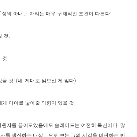
「성의 아내」 자리는 매우 구체적인 조건이 따른다:
 것.
 것.
 것! (네, 제대로 읽으신 게 맞다).
게 아이를 낳아줄 의향이 있을 것.
 지원자를 끌어모았음에도 슬레이드는 여전히 독신이다. 많
속자를 생산하는 대상」으로 보는 그의 시각을 비판하는 반