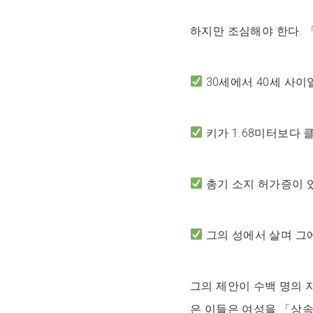
하지만 조심해야 한다. 
30세에서 40세 사이일
키가 1.68미터보다 클
총기 소지 허가증이 있을
그의 성에서 살며 그에
그의 제안이 수백 명의
은 이들은 여성을 「상