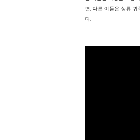
면, 다른 이들은 상류 
다.