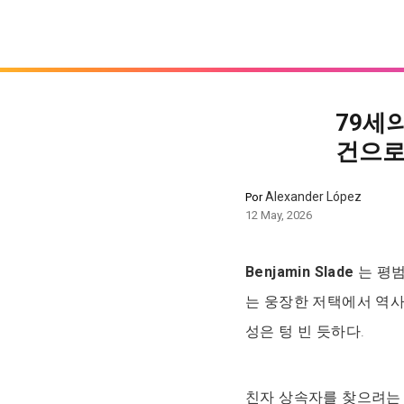
79세의
건으로
Alexander López
Por
12 May, 2026
Benjamin Slade
는 평범
는 웅장한 저택에서 역사
성은 텅 빈 듯하다.
친자 상속자를 찾으려는 