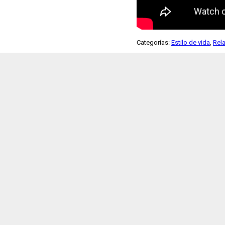
Categorías:
Estilo de vida
,
Rel