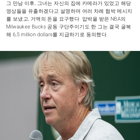
그 만남 이후, 그녀는 자신의 집에 카메라가 있었고 해당
영상들을 유출하겠다고 설명하며 여러 차례 협박 메시지
를 보냈고, 거액의 돈을 요구했다. 압박을 받은 NBA의
Milwaukee Bucks 공동 구단주이기도 한 그는 결국 굴복
해 6,5 million dollars를 지급하기로 동의했다.