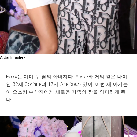
Aidar Imashev
Foxx는 이미 두 딸의 아버지다. Alyce와 거의 같은 나이
인 32세 Corinne과 17세 Anelise가 있어, 이번 새 아기는
이 오스카 수상자에게 새로운 가족의 장을 의미하게 된
다.