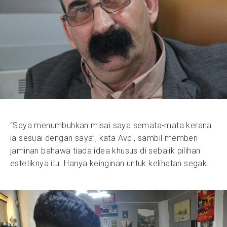
“Saya menumbuhkan misai saya semata-mata kerana
ia sesuai dengan saya”, kata Avcı, sambil memberi
jaminan bahawa tiada idea khusus di sebalik pilihan
estetiknya itu. Hanya keinginan untuk kelihatan segak.