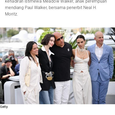
kehadiran istimewa Meadow Walker, anak perempuan
mendiang Paul Walker, bersama penerbit Neal H.
Moritz.
Getty