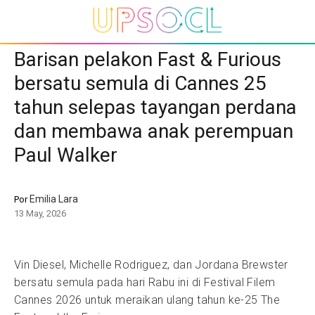
Barisan pelakon Fast & Furious
bersatu semula di Cannes 25
tahun selepas tayangan perdana
dan membawa anak perempuan
Paul Walker
Emilia Lara
Por
13 May, 2026
Vin Diesel, Michelle Rodriguez, dan Jordana Brewster
bersatu semula pada hari Rabu ini di Festival Filem
Cannes 2026 untuk meraikan ulang tahun ke-25 The