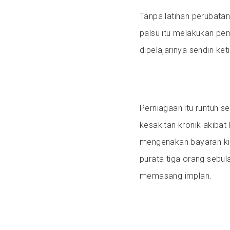
Tanpa latihan perubatan
palsu itu melakukan p
dipelajarinya sendiri ket
Perniagaan itu runtuh 
kesakitan kronik akibat
mengenakan bayaran kir
purata tiga orang sebula
memasang implan.