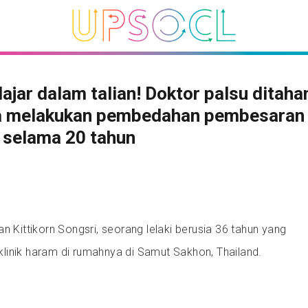
lajar dalam talian! Doktor palsu ditaha
a melakukan pembedahan pembesaran 
 selama 20 tahun
n Kittikorn Songsri, seorang lelaki berusia 36 tahun yang
linik haram di rumahnya di Samut Sakhon, Thailand.