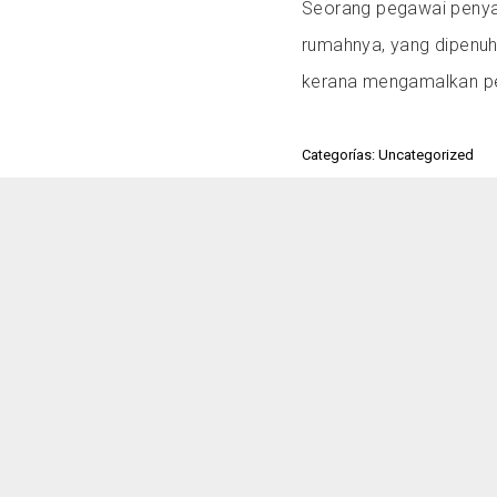
Seorang pegawai penya
rumahnya, yang dipenuhi
kerana mengamalkan pe
Categorías: Uncategorized