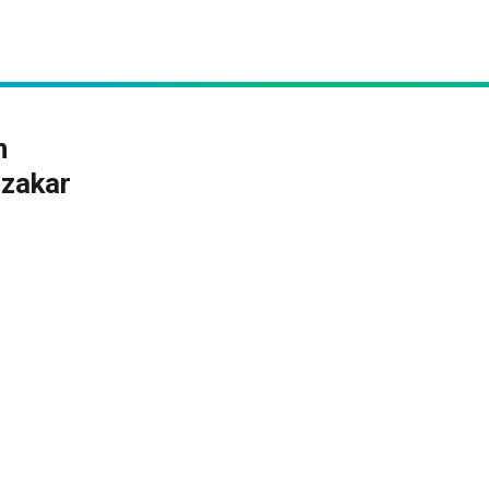
n
zakar