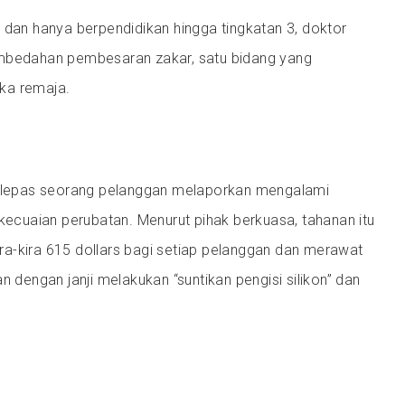
 dan hanya berpendidikan hingga tingkatan 3, doktor
embedahan pembesaran zakar, satu bidang yang
ika remaja.
selepas seorang pelanggan melaporkan mengalami
 kecuaian perubatan. Menurut pihak berkuasa, tahanan itu
a-kira 615 dollars bagi setiap pelanggan dan merawat
n dengan janji melakukan “suntikan pengisi silikon” dan