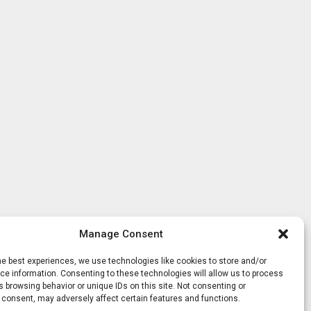
Manage Consent
he best experiences, we use technologies like cookies to store and/or
e information. Consenting to these technologies will allow us to process
 browsing behavior or unique IDs on this site. Not consenting or
 consent, may adversely affect certain features and functions.