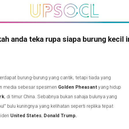
ah anda teka rupa siapa burung kecil i
terdapat burung-burung yang cantik, tetapi tiada yang
n media sebesar spesimen
Golden Pheasant
yang hidup
rk
, di timur China. Sebabnya bukan sahaja bulunya yang
bul” bulu kuningnya yang kelihatan seperti replika tepat
siden
United States
,
Donald Trump.