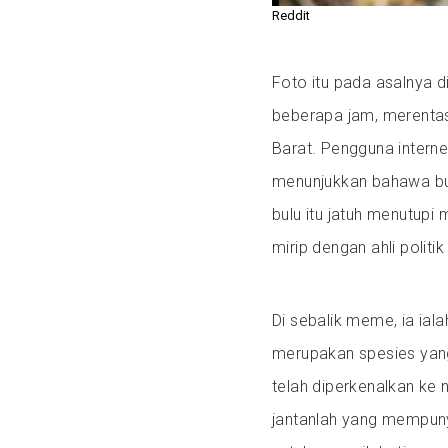
Reddit
Foto itu pada asalnya 
beberapa jam, merentas
Barat. Pengguna intern
menunjukkan bahawa buk
bulu itu jatuh menutup
mirip dengan ahli politik 
Di sebalik meme, ia ial
merupakan spesies yan
telah diperkenalkan ke 
jantanlah yang mempuny