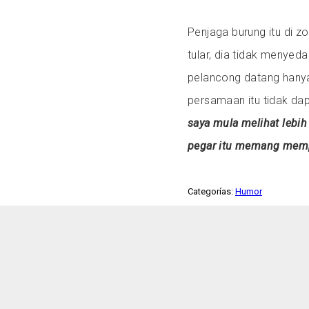
Penjaga burung itu di 
tular, dia tidak menyed
pelancong datang hanya
persamaan itu tidak dap
saya mula melihat lebih
pegar itu memang memp
Categorías:
Humor