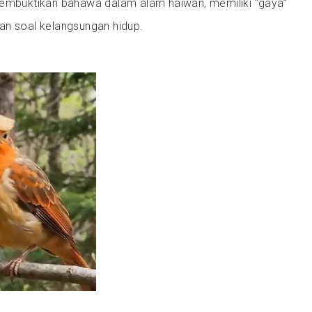
membuktikan bahawa dalam alam haiwan, memiliki “gaya”
an soal kelangsungan hidup.