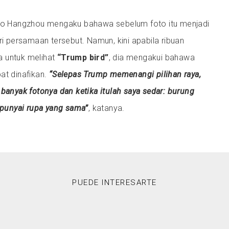
zoo Hangzhou mengaku bahawa sebelum foto itu menjadi
ari persamaan tersebut. Namun, kini apabila ribuan
 untuk melihat
“Trump bird”
, dia mengakui bahawa
at dinafikan.
“Selepas Trump memenangi pilihan raya,
 banyak fotonya dan ketika itulah saya sedar: burung
unyai rupa yang sama”
, katanya.
PUEDE INTERESARTE