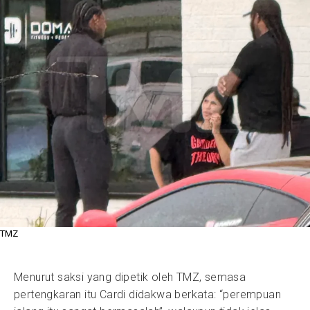
TMZ
Menurut saksi yang dipetik oleh TMZ, semasa
pertengkaran itu Cardi didakwa berkata: “perempuan