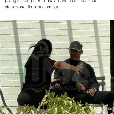
jalang itu sangat bermasalah”, walaupun tidak jelas
siapa yang dimaksudkannya.