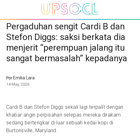
Pergaduhan sengit Cardi B dan
Stefon Diggs: saksi berkata dia
menjerit “perempuan jalang itu
sangat bermasalah” kepadanya
Emilia Lara
Por
14 May, 2026
Cardi B dan Stefon Diggs sekali lagi terpalit dengan
khabar angin perpisahan selepas mereka dirakam
sedang bertengkar di luar sebuah kedai kopi di
Burtonsville, Maryland.