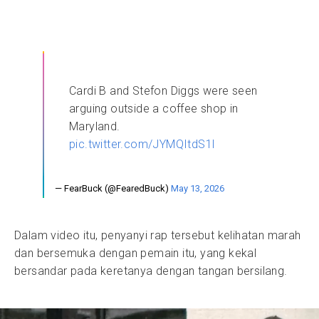
Cardi B and Stefon Diggs were seen
arguing outside a coffee shop in
Maryland.
pic.twitter.com/JYMQItdS1l
— FearBuck (@FearedBuck)
May 13, 2026
Dalam video itu, penyanyi rap tersebut kelihatan marah
dan bersemuka dengan pemain itu, yang kekal
bersandar pada keretanya dengan tangan bersilang.