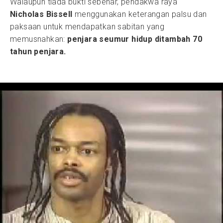
Walaupun tiada bukti sebenar, pendakwa raya
Nicholas Bissell
menggunakan keterangan palsu dan
paksaan untuk mendapatkan sabitan yang
memusnahkan:
penjara seumur hidup ditambah 70
tahun penjara.