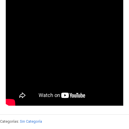
Categorías:
Sin Categoría