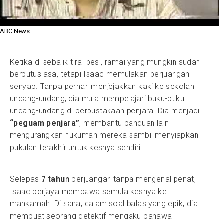
ABC News
Ketika di sebalik tirai besi, ramai yang mungkin sudah
berputus asa, tetapi Isaac memulakan perjuangan
senyap. Tanpa pernah menjejakkan kaki ke sekolah
undang-undang, dia mula mempelajari buku-buku
undang-undang di perpustakaan penjara. Dia menjadi
“peguam penjara”
, membantu banduan lain
mengurangkan hukuman mereka sambil menyiapkan
pukulan terakhir untuk kesnya sendiri.
Selepas
7 tahun
perjuangan tanpa mengenal penat,
Isaac berjaya membawa semula kesnya ke
mahkamah. Di sana, dalam soal balas yang epik, dia
membuat seorang detektif mengaku bahawa