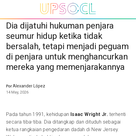
Dia dijatuhi hukuman penjara
seumur hidup ketika tidak
bersalah, tetapi menjadi peguam
di penjara untuk menghancurkan
mereka yang memenjarakannya
Alexander López
Por
14 May, 2026
Pada tahun 1991, kehidupan
Isaac Wright Jr.
terhenti
secara tiba-tiba. Dia ditangkap dan dituduh sebagai
ketua rangkaian pengedaran dadah di New Jersey.